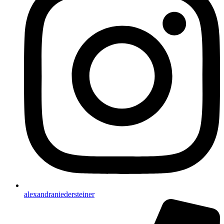
alexandraniedersteiner