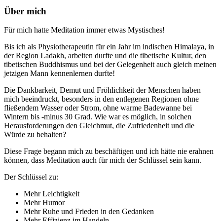
Über mich
Für mich hatte Meditation immer etwas Mystisches!
Bis ich als Physiotherapeutin für ein Jahr im indischen Himalaya, in
der Region Ladakh, arbeiten durfte und die tibetische Kultur, den
tibetischen Buddhismus und bei der Gelegenheit auch gleich meinen
jetzigen Mann kennenlernen durfte!
Die Dankbarkeit, Demut und Fröhlichkeit der Menschen haben
mich beeindruckt, besonders in den entlegenen Regionen ohne
fließendem Wasser oder Strom, ohne warme Badewanne bei
Wintern bis -minus 30 Grad. Wie war es möglich, in solchen
Herausforderungen den Gleichmut, die Zufriedenheit und die
Würde zu behalten?
Diese Frage begann mich zu beschäftigen und ich hätte nie erahnen
können, dass Meditation auch für mich der Schlüssel sein kann.
Der Schlüssel zu:
Mehr Leichtigkeit
Mehr Humor
Mehr Ruhe und Frieden in den Gedanken
Mehr Effizienz im Handeln