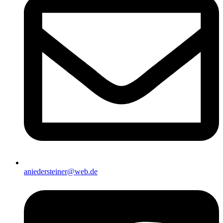
aniedersteiner@web.de