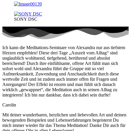
SONY DSC
Ich kann die Meditations-Seminare von Alexandra nur aus tiefstem
Herzen empfehlen! Diese drei Tage „Auszeit vom Alltag“ sind
unglaublich wohltuend, tiefgehend, berührend und absolut
bereichernd! Durch ihre einfühlsame, offene Art fühlt man sich
sofort wohl und Alexandra führt die Gruppe mit so viel
Aufmerksamkeit, Zuwendung und Anschaulichkeit durch diese
wertvolle Zeit und ist zudem auch immer offen für Fragen und
Anregungen! Der Effekt ist enorm und man fühlt sich danach
wirklich „gewappnet“, die Meditation auch in seinen Alltag zu
integrieren! Ich bin nur dankbar, dass ich dabei sein durfte!
Carolin
Mit deiner wunderbaren, herzlichen und liebevollen Art und deinen
bewegenden Beispielen und Lebenserfahrungen begeisterst Du
mich immer wieder für das Thema Meditation! Danke Dir auch für
dein offenes Ohr in allen Lebenslagen!