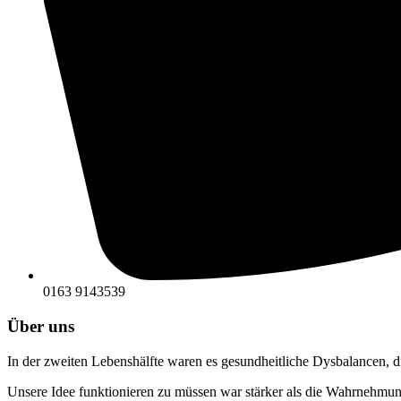
0163 9143539
Über uns
In der zweiten Lebenshälfte waren es gesundheitliche Dysbalancen, 
Unsere Idee funktionieren zu müssen war stärker als die Wahrnehmun